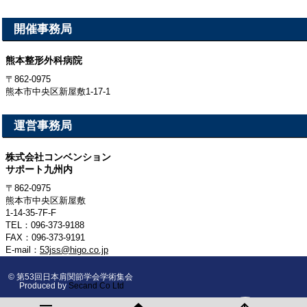
開催事務局
熊本整形外科病院
〒862-0975
熊本市中央区新屋敷1-17-1
運営事務局
株式会社コンベンション
サポート九州内
〒862-0975
熊本市中央区新屋敷
1-14-35-7F-F
TEL：096-373-9188
FAX：096-373-9191
E-mail：
53jss@higo.co.jp
© 第53回日本肩関節学会学術集会
Produced by
Secand Co Ltd