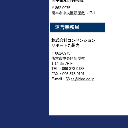
熊本整形外科病院
〒862-0975
熊本市中央区新屋敷1-17-1
運営事務局
株式会社コンベンション
サポート九州内
〒862-0975
熊本市中央区新屋敷
1-14-35-7F-F
TEL：096-373-9188
FAX：096-373-9191
E-mail：
53jss@higo.co.jp