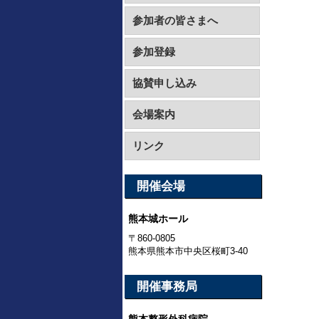
参加者の皆さまへ
参加登録
協賛申し込み
会場案内
リンク
開催会場
熊本城ホール
〒860-0805
熊本県熊本市中央区桜町3-40
開催事務局